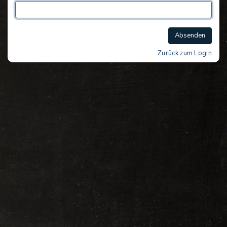
Absenden
Zurück zum Login