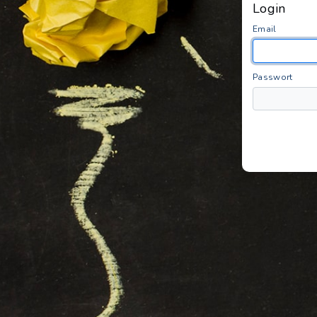
Login
Email
Passwort