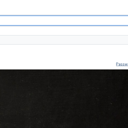
Passw