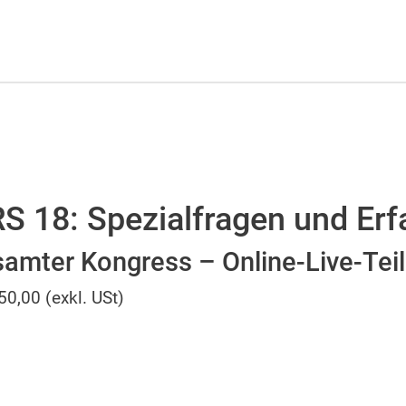
RS 18: Spezialfragen und Er
amter Kongress – Online-Live-Te
50,00 (exkl. USt)