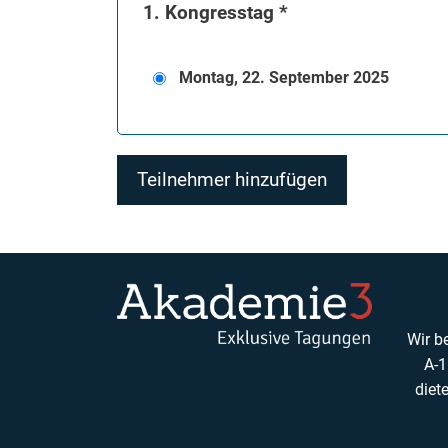
1. Kongresstag *
Montag, 22. September 2025
Teilnehmer hinzufügen
Wir b
A-1
diet