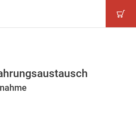
fahrungsaustausch
ilnahme