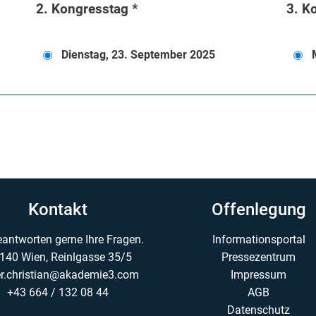
2. Kongresstag *
3. K
Dienstag, 23. September 2025
M
Kontakt
Offenlegung
eantworten gerne Ihre Fragen.
Informationsportal
140 Wien, Reinlgasse 35/5
Pressezentrum
er.christian@akademie3.com
Impressum
+43 664 / 132 08 44
AGB
Datenschutz